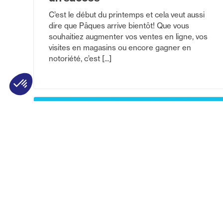
C’est le début du printemps et cela veut aussi
dire que Pâques arrive bientôt! Que vous
souhaitiez augmenter vos ventes en ligne, vos
visites en magasins ou encore gagner en
notoriété, c’est [...]
17 septembre 2021
Actualité
Clients
Trucs et
conseils