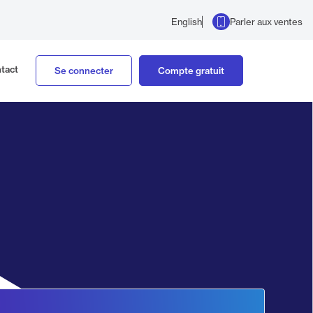
Parler aux ventes
English
tact
Se connecter
Compte gratuit