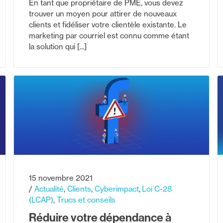
En tant que propriétaire de PME, vous devez
trouver un moyen pour attirer de nouveaux
clients et fidéliser votre clientèle existante. Le
marketing par courriel est connu comme étant
la solution qui [...]
15 novembre 2021
Actualité
Clients
Cyberimpact
Loi C-28
(LCAP)
Trucs et conseils
Réduire votre dépendance à