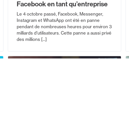
Facebook en tant qu’entreprise
Le 4 octobre passé, Facebook, Messenger,
Instagram et WhatsApp ont été en panne
pendant de nombreuses heures pour environ 3
milliards d’utilisateurs. Cette panne a aussi privé
des millions [...]
16 juin 2021
Actualité
Clients
Trucs et
conseils
Tutoriels