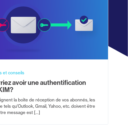
s et conseils
iez avoir une authentification
KIM?
eignent la boîte de réception de vos abonnés, les
 tels qu’Outlook, Gmail, Yahoo, etc. doivent être
votre message est […]