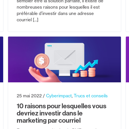
sembler être la solution parfaite, il existe de
nombreuses raisons pour lesquelles il est
préférable d’investir dans une adresse
courriel [...]
25 mai 2022
Cyberimpact
Trucs et conseils
10 raisons pour lesquelles vous
devriez investir dans le
marketing par courriel