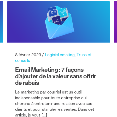
8 février 2023
Logiciel emailing
Trucs et
conseils
Email Marketing : 7 façons
d’ajouter de la valeur sans offrir
de rabais
Le marketing par courriel est un outil
indispensable pour toute entreprise qui
cherche à entretenir une relation avec ses
clients et pour stimuler les ventes. Dans cet
article, je vous […]