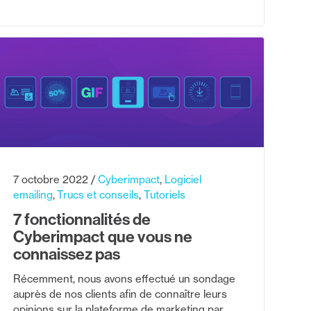
7 octobre 2022
Cyberimpact
Logiciel
emailing
Trucs et conseils
Tutoriels
7 fonctionnalités de
Cyberimpact que vous ne
connaissez pas
Récemment, nous avons effectué un sondage
auprès de nos clients afin de connaître leurs
opinions sur la plateforme de marketing par