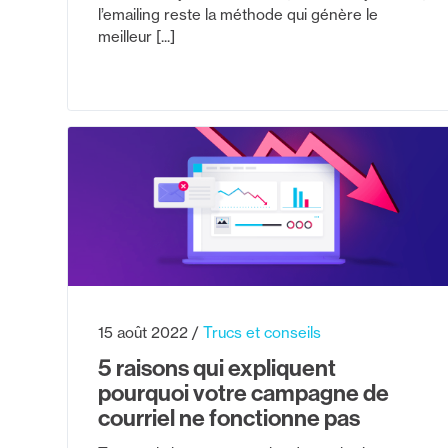
l’emailing reste la méthode qui génère le
meilleur [...]
15 août 2022
Trucs et conseils
5 raisons qui expliquent
pourquoi votre campagne de
courriel ne fonctionne pas