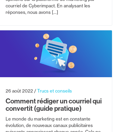
courriel de Cyberimpact. En analysant les
réponses, nous avons […]
26 août 2022
Trucs et conseils
Comment rédiger un courriel qui
convertit (guide pratique)
Le monde du marketing est en constante
évolution, de nouveaux canaux publicitaires
puissants apparaissent chaque année. Cela ne