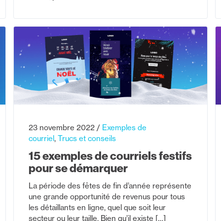
23 novembre 2022
Exemples de
courriel
Trucs et conseils
15 exemples de courriels festifs
pour se démarquer
La période des fêtes de fin d’année représente
une grande opportunité de revenus pour tous
les détaillants en ligne, quel que soit leur
secteur ou leur taille. Bien qu’il existe […]