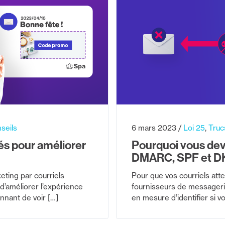
seils
6 mars 2023
Loi 25
Truc
és pour améliorer
Pourquoi vous devr
DMARC, SPF et D
ting par courriels
Pour que vos courriels att
’améliorer l’expérience
fournisseurs de messagerie
tonnant de voir […]
en mesure d’identifier si 