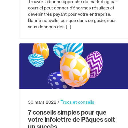
Trouver la bonne approche de marketing par
courriel peut donner d’énormes résultats et
devenir très payant pour votre entreprise.
Bonne nouvelle, puisque dans ce guide, nous
vous donnons des [...]
30 mars 2022
Trucs et conseils
7 conseils simples pour que
votre infolettre de Pâques soit
un succès