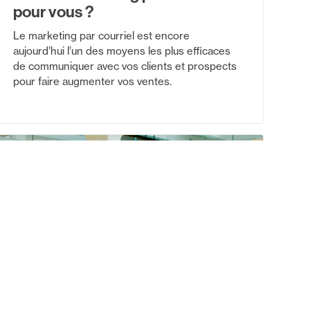
pour vous ?
Le marketing par courriel est encore
aujourd’hui l’un des moyens les plus efficaces
de communiquer avec vos clients et prospects
pour faire augmenter vos ventes.
28 mai 2021
Clients
Trucs et conseils
Vous êtes un OBNL ? Le