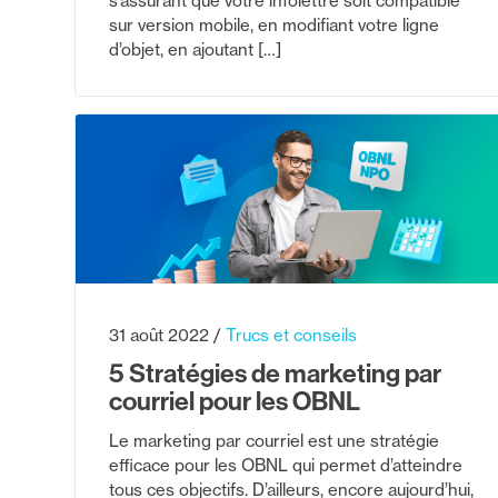
s’assurant que votre infolettre soit compatible
sur version mobile, en modifiant votre ligne
d’objet, en ajoutant […]
31 août 2022
Trucs et conseils
5 Stratégies de marketing par
courriel pour les OBNL
Le marketing par courriel est une stratégie
efficace pour les OBNL qui permet d’atteindre
tous ces objectifs. D’ailleurs, encore aujourd’hui,