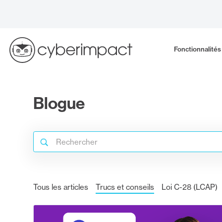
Skip
to
content
Fonctionnalités
Blogue
Search
for:
Rechercher
Tous les articles
Trucs et conseils
Loi C-28 (LCAP)