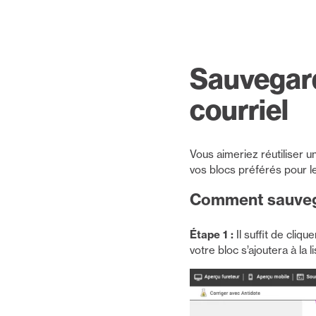
Sauvegard
courriel
Vous aimeriez réutiliser u
vos blocs préférés pour le
Comment sauvega
Étape 1 :
Il suffit de cliq
votre bloc s’ajoutera à la