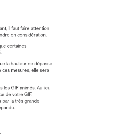
, il faut faire attention
rendre en considération.
que certaines
i.
que la hauteur ne dépasse
 ces mesures, elle sera
 les GIF animés. Au lieu
ce de votre GIF.
s par la très grande
répandu.