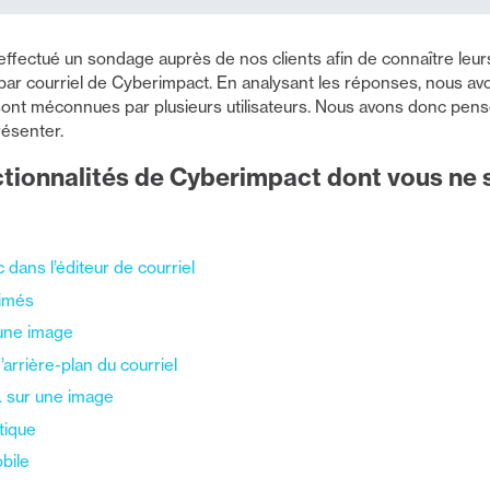
ectué un sondage auprès de nos clients afin de connaître leurs
par courriel de Cyberimpact. En analysant les réponses, nous av
 sont méconnues par plusieurs utilisateurs. Nous avons donc pens
résenter.
ctionnalités de Cyberimpact dont vous ne
dans l’éditeur de courriel
nimés
 une image
’arrière-plan du courriel
L sur une image
tique
bile