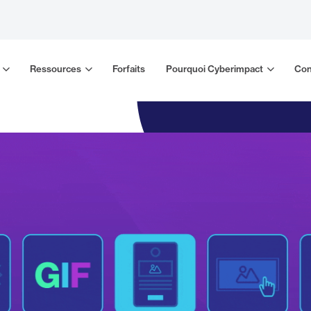
Ressources
Forfaits
Pourquoi Cyberimpact
Con