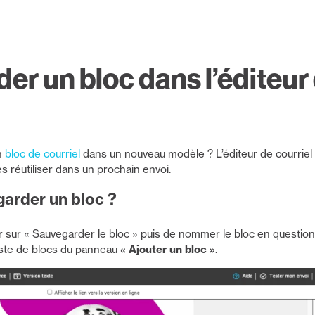
er un bloc dans l’éditeur
n
bloc de courriel
dans un nouveau modèle ? L’éditeur de courrie
s réutiliser dans un prochain envoi.
rder un bloc ?
uer sur « Sauvegarder le bloc » puis de nommer le bloc en questio
 liste de blocs du panneau
« Ajouter un bloc »
.