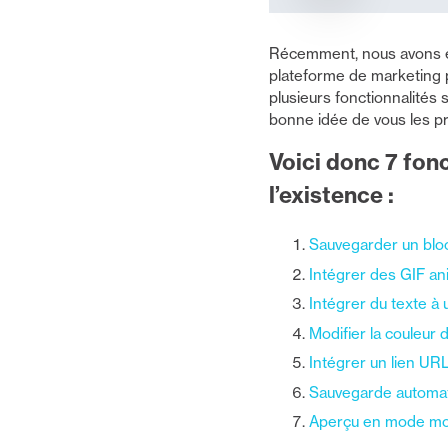
Récemment, nous avons eff
plateforme de marketing 
plusieurs fonctionnalités
bonne idée de vous les p
Voici donc 7 fon
l’existence :
Sauvegarder un bloc 
Intégrer des GIF a
Intégrer du texte à
Modifier la couleur d
Intégrer un lien UR
Sauvegarde automa
Aperçu en mode mo