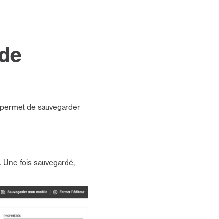
 de
l permet de sauvegarder
n. Une fois sauvegardé,