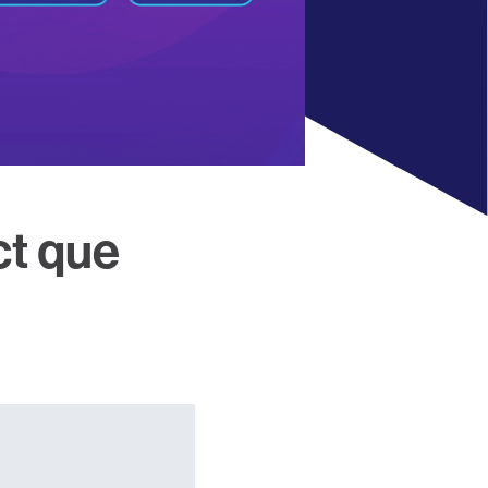
ct que