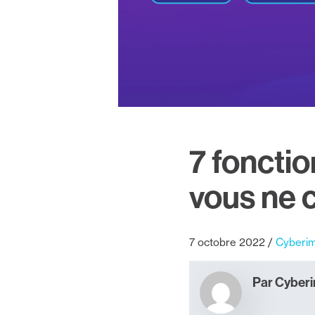
7 foncti
vous ne 
7 octobre 2022
Cyberi
Par Cyber