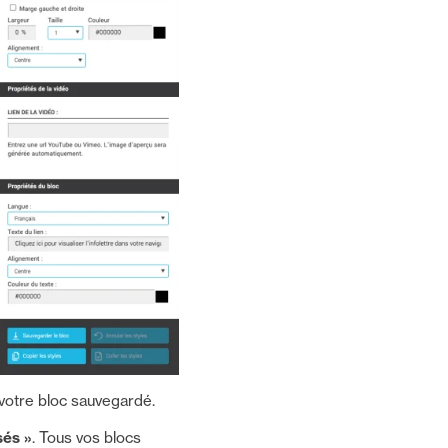
votre bloc sauvegardé.
sés »
. Tous vos blocs