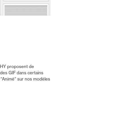
PHY proposent de
 des GIF dans certains
te “Animé” sur nos modèles