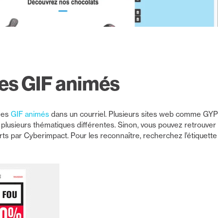
des GIF animés
 des
GIF animés
dans un courriel. Plusieurs sites web comme GY
plusieurs thématiques différentes. Sinon, vous pouvez retrouver
rts par Cyberimpact. Pour les reconnaître, recherchez l’étiquet