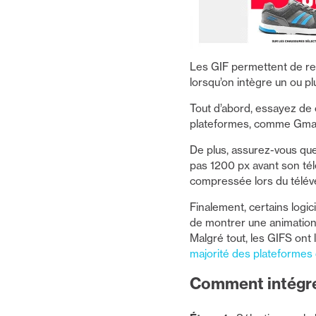
Les GIF permettent de rend
lorsqu’on intègre un ou pl
Tout d’abord, essayez de 
plateformes, comme Gmail
De plus, assurez-vous que
pas 1200 px avant son té
compressée lors du téléve
Finalement, certains logi
de montrer une animation
Malgré tout, les GIFS ont 
majorité des plateformes 
Comment intégrer