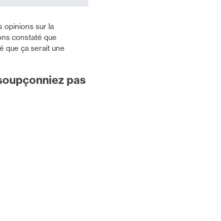
 opinions sur la
ons constaté que
é que ça serait une
 soupçonniez pas