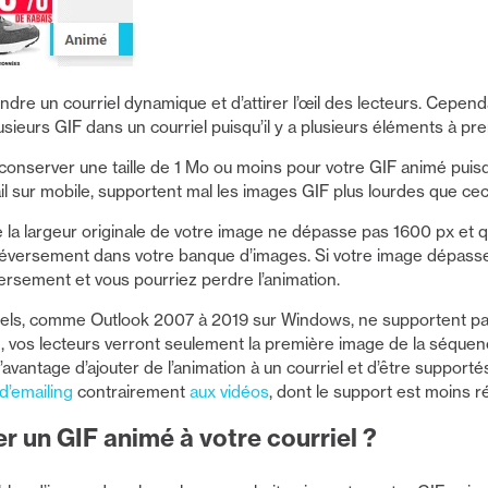
re un courriel dynamique et d’attirer l’œil des lecteurs. Cependant
usieurs GIF dans un courriel puisqu’il y a plusieurs éléments à p
conserver une taille de 1 Mo ou moins pour votre GIF animé puis
 sur mobile, supportent mal les images GIF plus lourdes que cec
 la largeur originale de votre image ne dépasse pas 1600 px et 
léversement dans votre banque d’images. Si votre image dépasse
rsement et vous pourriez perdre l’animation.
ciels, comme Outlook 2007 à 2019 sur Windows, ne supportent pas
, vos lecteurs verront seulement la première image de la séquen
l’avantage d’ajouter de l’animation à un courriel et d’être supporté
d’emailing
contrairement
aux vidéos
, dont le support est moins 
 un GIF animé à votre courriel ?