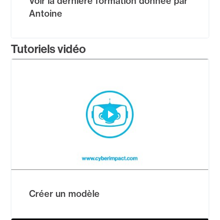
Voir la dernière formation donnée par
Antoine
Tutoriels vidéo
Créer un modèle