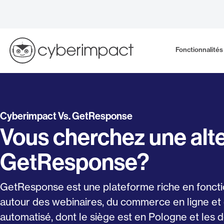
Skip
to
content
Fonctionnalités
Cyberimpact Vs. GetResponse
Vous cherchez une alte
GetResponse?
GetResponse est une plateforme riche en fonctio
autour des webinaires, du commerce en ligne et
automatisé, dont le siège est en Pologne et le