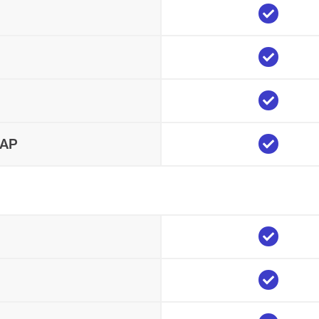
Yes
Yes
Yes
Yes
CAP
Yes
Yes
Yes