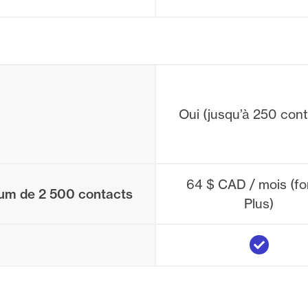
Oui (jusqu’à 250 con
64 $ CAD / mois (for
mum de 2 500 contacts
Plus)
Yes