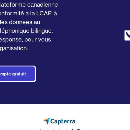
plateforme canadienne
onformité à la LCAP, à
 des données au
léphonique bilingue.
esponse, pour vous
ganisation.