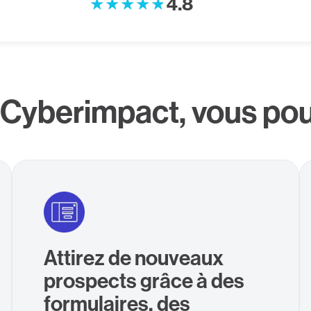
4.8
 Cyberimpact, vous po
Attirez de nouveaux
prospects grâce à des
formulaires, des