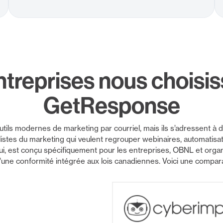
ntreprises nous choisis
GetResponse
ls modernes de marketing par courriel, mais ils s’adressent à des
stes du marketing qui veulent regrouper webinaires, automatisati
lui, est conçu spécifiquement pour les entreprises, OBNL et organ
ne conformité intégrée aux lois canadiennes. Voici une compar