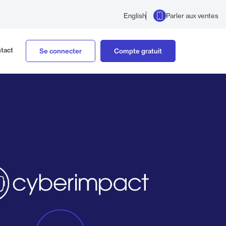
Parler aux ventes
English
tact
Se connecter
Compte gratuit