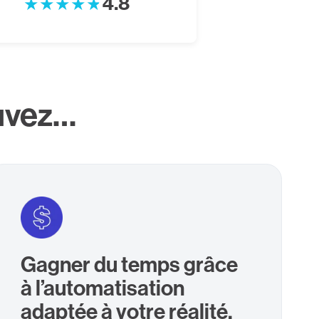
4.8
uvez…
Gagner du temps grâce
à l’automatisation
adaptée à votre réalité.