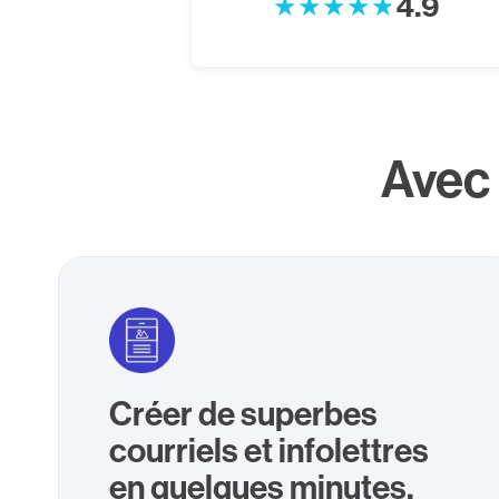
4.9
Avec
Créer de superbes
courriels et infolettres
en quelques minutes.