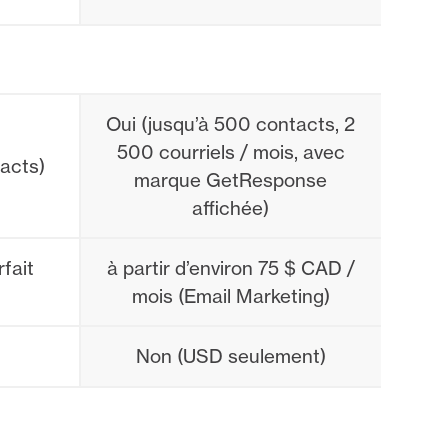
Oui (jusqu’à 500 contacts, 2
500 courriels / mois, avec
tacts)
marque GetResponse
affichée)
fait
à partir d’environ 75 $ CAD /
mois (Email Marketing)
Non (USD seulement)