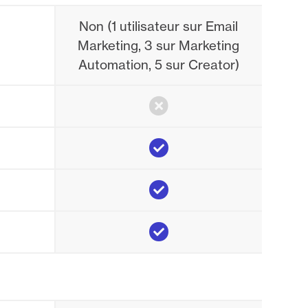
Non (1 utilisateur sur Email
Marketing, 3 sur Marketing
Automation, 5 sur Creator)
No
Yes
Yes
Yes