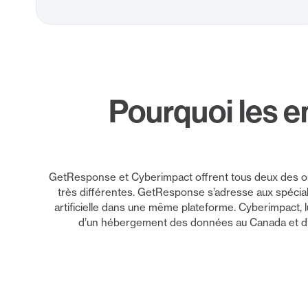
Pourquoi les e
GetResponse et Cyberimpact offrent tous deux des outi
très différentes. GetResponse s’adresse aux spéciali
artificielle dans une même plateforme. Cyberimpact, 
d’un hébergement des données au Canada et d’u