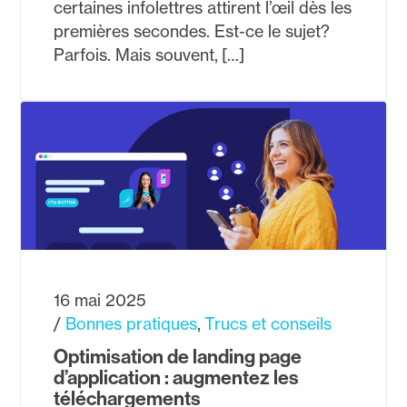
certaines infolettres attirent l’œil dès les
premières secondes. Est-ce le sujet?
Parfois. Mais souvent, […]
16 mai 2025
Bonnes pratiques
Trucs et conseils
Optimisation de landing page
d’application : augmentez les
téléchargements