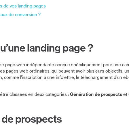
s de vos landing pages
taux de conversion ?
u’une landing page ?
une page web indépendante conçue spécifiquement pour une ca
 des pages web ordinaires, qui peuvent avoir plusieurs objectifs, 
n, comme l’inscription à une infolettre, le téléchargement d’un ebo
 être classées en deux catégories :
Génération de prospects
et
 de prospects