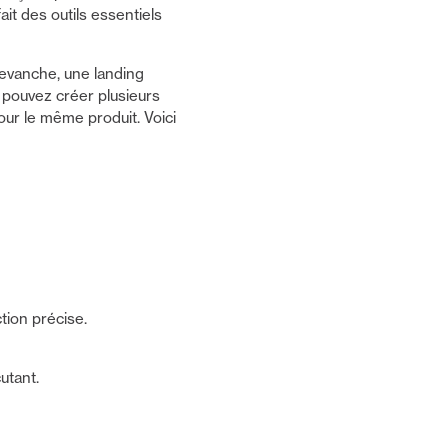
fait des outils essentiels
evanche, une landing
 pouvez créer plusieurs
our le même produit. Voici
tion précise.
utant.