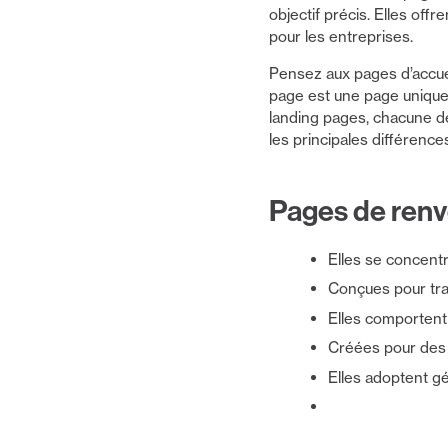
objectif précis. Elles offr
pour les entreprises.
Pensez aux pages d’accue
page est une page unique 
landing pages, chacune dé
les principales différenc
Pages de renv
Elles se concentre
Conçues pour tran
Elles comportent 
Créées pour des
Elles adoptent gé