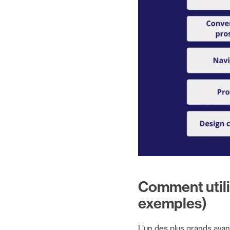
Comment utilis
exemples)
L’un des plus grands avan