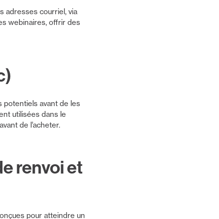
 adresses courriel, via
es webinaires, offrir des
c)
 potentiels avant de les
t utilisées dans le
vant de l’acheter.
de renvoi et
 conçues pour atteindre un