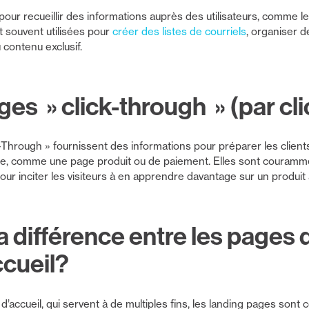
ur recueillir des informations auprès des utilisateurs, comme les
t souvent utilisées pour
créer des listes de courriels
, organiser d
u contenu exclusif.
es » click-through » (par cli
-Through » fournissent des informations pour préparer les clients
ge, comme une page produit ou de paiement. Elles sont courammen
r inciter les visiteurs à en apprendre davantage sur un produit a
la différence entre les pages 
ccueil?
’accueil, qui servent à de multiples fins, les landing pages sont