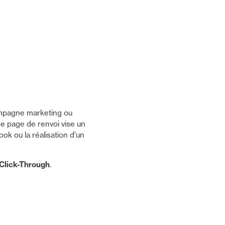
mpagne marketing ou
une page de renvoi vise un
ok ou la réalisation d’un
Click-Through
.