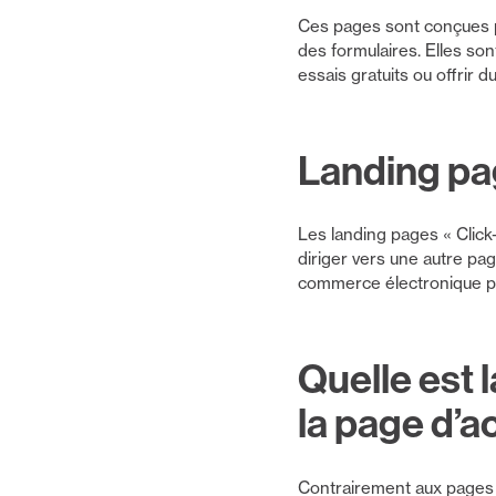
Ces pages sont conçues po
des formulaires. Elles son
essais gratuits ou offrir d
Landing pag
Les landing pages « Click
diriger vers une autre pa
commerce électronique pou
Quelle est 
la page d’a
Contrairement aux pages d