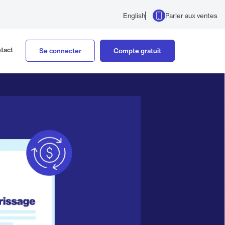
Parler aux ventes
English
tact
Se connecter
Compte gratuit