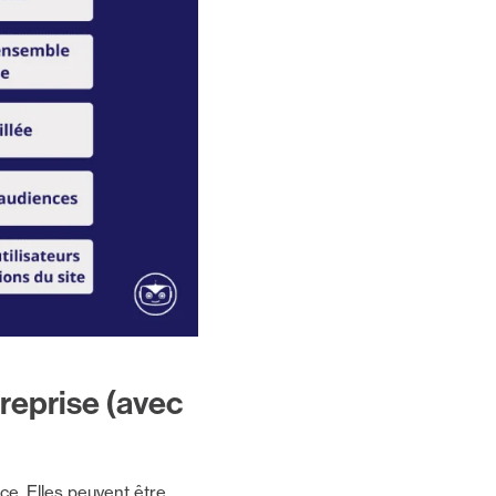
reprise (avec
ce. Elles peuvent être