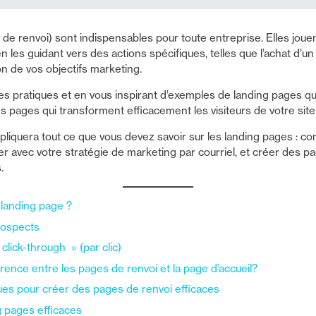
e renvoi) sont indispensables pour toute entreprise. Elles jouent
 les guidant vers des actions spécifiques, telles que l’achat d’un p
on de vos objectifs marketing.
es pratiques et en vous inspirant d’exemples de landing pages qui 
 pages qui transforment efficacement les visiteurs de votre site 
liquera tout ce que vous devez savoir sur les landing pages : c
ner avec votre stratégie de marketing par courriel, et créer des 
.
 landing page ?
rospects
lick-through » (par clic)
férence entre les pages de renvoi et la page d’accueil?
ues pour créer des pages de renvoi efficaces
 pages efficaces