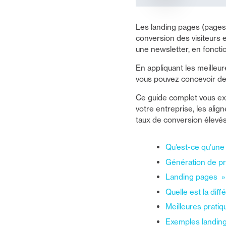
Les landing pages (pages d
conversion des visiteurs en
une newsletter, en foncti
En appliquant les meilleur
vous pouvez concevoir des
Ce guide complet vous exp
votre entreprise, les alig
taux de conversion élevés
Qu’est-ce qu’une
Génération de p
Landing pages » c
Quelle est la dif
Meilleures pratiq
Exemples landing