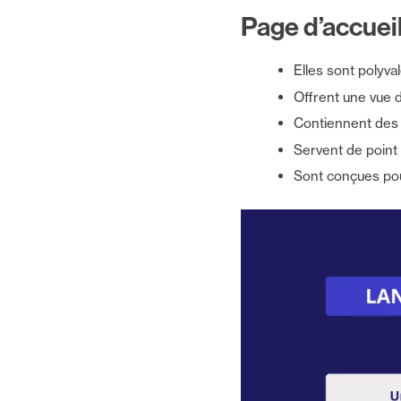
Page d’accuei
Elles sont polyva
Offrent une vue d
Contiennent des 
Servent de point 
Sont conçues pour