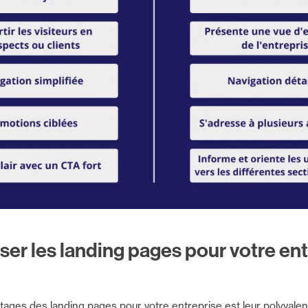
er les landing pages pour votre ent
tages des landing pages pour votre entreprise est leur polyvalen