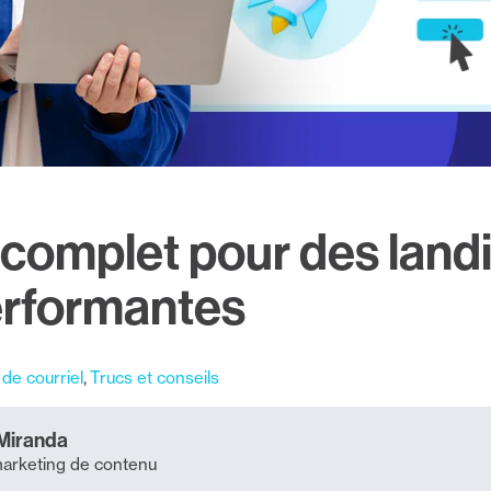
 complet pour des land
rformantes
de courriel
Trucs et conseils
Miranda
marketing de contenu