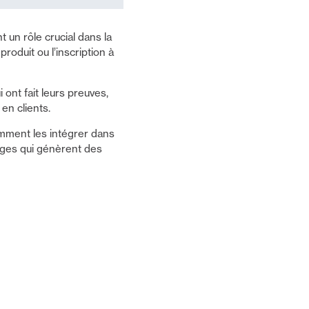
 un rôle crucial dans la
roduit ou l’inscription à
ont fait leurs preuves,
en clients.
omment les intégrer dans
pages qui génèrent des