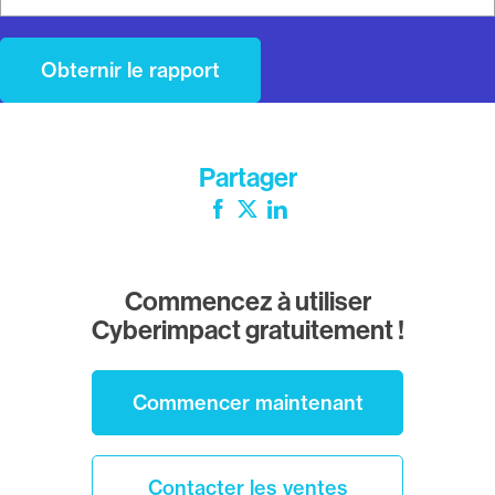
Partager
Facebook
Twitter
LinkedIn
Commencez à utiliser
Cyberimpact gratuitement !
Commencer maintenant
Contacter les ventes