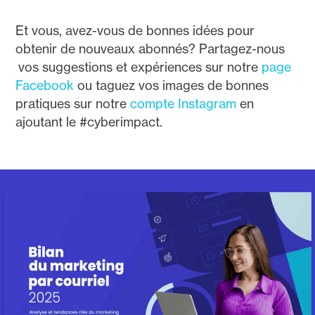
Et vous, avez-vous de bonnes idées pour
obtenir de nouveaux abonnés? Partagez-nous
vos suggestions et expériences sur notre
page
Facebook
ou taguez vos images de bonnes
pratiques sur notre
compte Instagram
en
ajoutant le #cyberimpact.