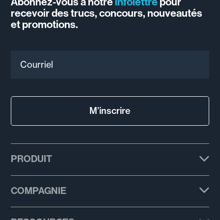
Abonnez-vous à notre
infolettre
pour
recevoir des trucs, concours, nouveautés
et promotions.
Courriel
M’inscrire
PRODUIT
Forfaits
COMPAGNIE
Fonctionnalités
À propos