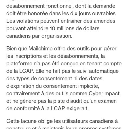
désabonnement fonctionnel, dont la demande
doit être honorée dans les dix jours ouvrables.
Les violations peuvent entraîner des amendes
pouvant atteindre 10 millions de dollars
canadiens par organisation.
Bien que Mailchimp offre des outils pour gérer
les inscriptions et les désabonnements, la
plateforme n’a pas été conçue en tenant compte
de la LCAP. Elle ne fait pas le suivi automatique
des types de consentement ni des dates
d’expiration du consentement implicite,
contrairement à des outils comme Cyberimpact,
et ne génère pas la piste d’audit qu’un examen
de conformité à la LCAP exigerait.
Cette lacune oblige les utilisateurs canadiens à
construire et à maintenir leurs propres systèmes