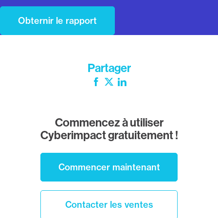
Partager
Facebook
Twitter
LinkedIn
Commencez à utiliser
Cyberimpact gratuitement !
Commencer maintenant
Contacter les ventes