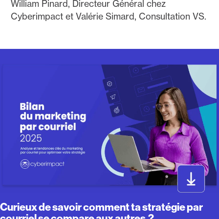
William Pinard, Directeur Général chez
Cyberimpact et Valérie Simard, Consultation VS.
Curieux de savoir comment ta stratégie par
courriel se compare aux autres ?