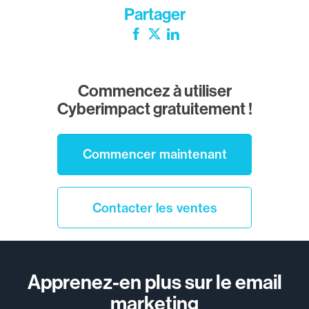
Partager
Facebook
Twitter
LinkedIn
Commencez à utiliser
Cyberimpact gratuitement !
Commencer maintenant
Contacter les ventes
Apprenez-en plus sur le email
marketing