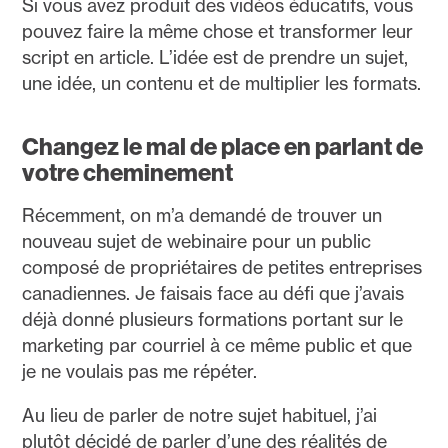
Si vous avez produit des vidéos éducatifs, vous
pouvez faire la même chose et transformer leur
script en article. L’idée est de prendre un sujet,
une idée, un contenu et de multiplier les formats.
Changez le mal de place en parlant de
votre cheminement
Récemment, on m’a demandé de trouver un
nouveau sujet de webinaire pour un public
composé de propriétaires de petites entreprises
canadiennes. Je faisais face au défi que j’avais
déjà donné plusieurs formations portant sur le
marketing par courriel à ce même public et que
je ne voulais pas me répéter.
Au lieu de parler de notre sujet habituel, j’ai
plutôt décidé de parler d’une des réalités de