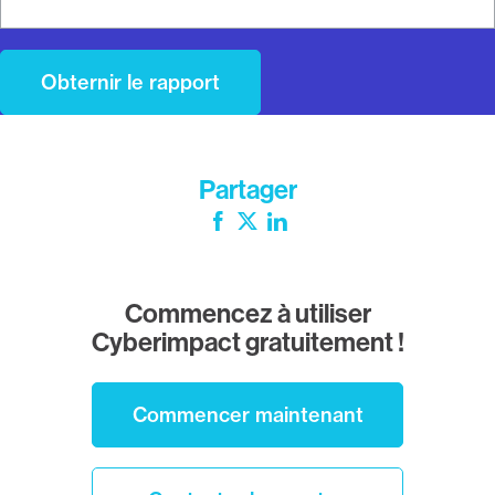
Partager
Facebook
Twitter
LinkedIn
Commencez à utiliser
Cyberimpact gratuitement !
Commencer maintenant