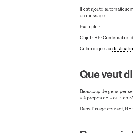
Il est ajouté automatique
un message.
Exemple :
Objet : RE: Confirmation d
Cela indique au
destinatai
Que veut di
Beaucoup de gens pensent
« à propos de » ou « en r
Dans l’usage courant, RE s