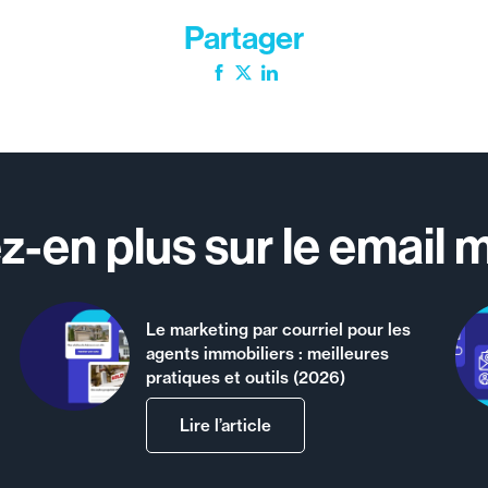
Partager
Facebook
Twitter
LinkedIn
-en plus sur le email 
Le marketing par courriel pour les
agents immobiliers : meilleures
pratiques et outils (2026)
Lire l’article