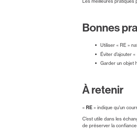
Les meilleures pratiques pr
Bonnes pra
Utiliser « RE » n
Éviter d’ajouter 
Garder un objet 
À retenir
«
RE
» indique qu’un cour
C’est utile dans les échan
de préserver la confiance e