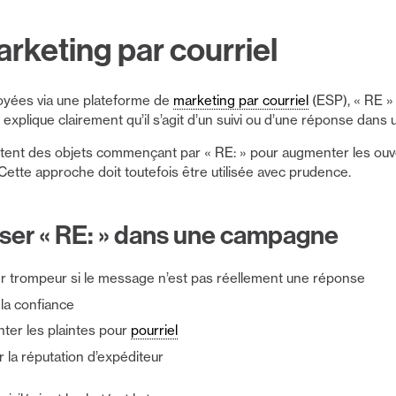
arketing par courriel
yées via une plateforme de
marketing par courriel
(ESP), « RE »
 explique clairement qu’il s’agit d’un suivi ou d’une réponse dans
stent des objets commençant par « RE: » pour augmenter les ouv
 Cette approche doit toutefois être utilisée avec prudence.
iser « RE: » dans une campagne
r trompeur si le message n’est pas réellement une réponse
 la confiance
ter les plaintes pour
pourriel
r la réputation d’expéditeur