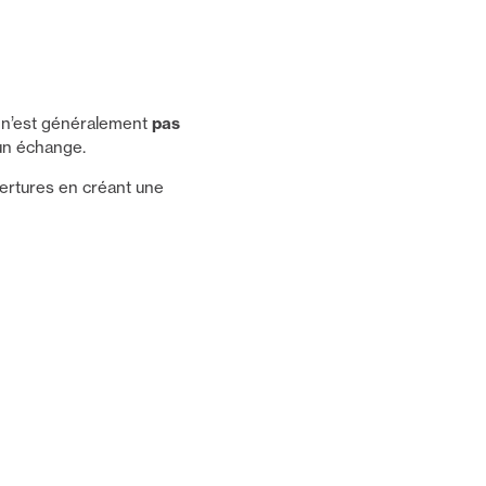
 n’est généralement
pas
 un échange.
ertures en créant une