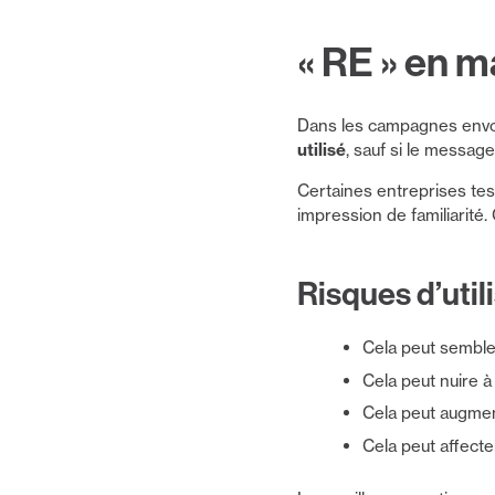
« RE » en m
Dans les campagnes envo
utilisé
, sauf si le message
Certaines entreprises te
impression de familiarité.
Risques d’util
Cela peut semble
Cela peut nuire à
Cela peut augmen
Cela peut affecte