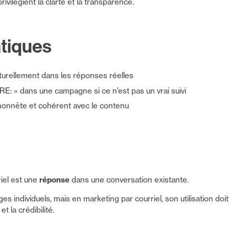
ivilégient la clarté et la transparence.
tiques
aturellement dans les réponses réelles
« RE: » dans une campagne si ce n’est pas un vrai suivi
honnête et cohérent avec le contenu
riel est une
réponse
dans une conversation existante.
ges individuels, mais en marketing par courriel, son utilisation doi
t la crédibilité.