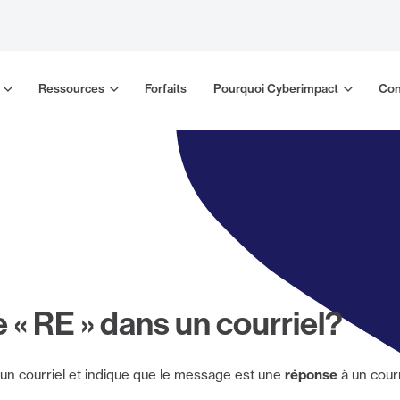
Ressources
Forfaits
Pourquoi Cyberimpact
Con
e « RE » dans un courriel?
un courriel et indique que le message est une
réponse
à un cour