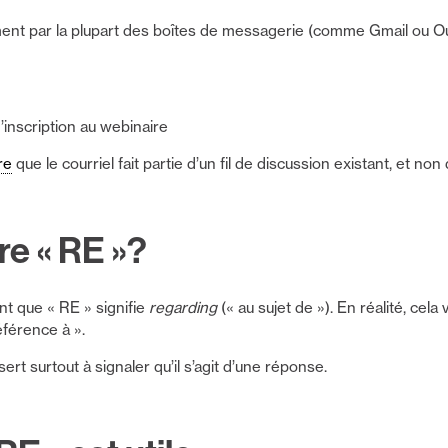
ment par la plupart des boîtes de messagerie (comme Gmail ou Ou
’inscription au webinaire
re
que le courriel fait partie d’un fil de discussion existant, et n
re « RE »?
 que « RE » signifie
regarding
(« au sujet de »). En réalité, cela 
éférence à ».
ert surtout à signaler qu’il s’agit d’une réponse.