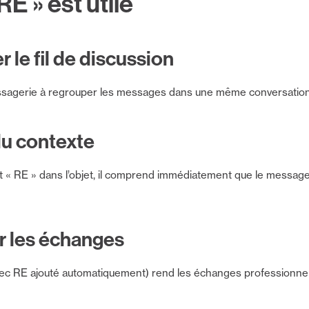
E » est utile
 le fil de discussion
sagerie à regrouper les messages dans une même conversation, ce 
u contexte
it « RE » dans l’objet, il comprend immédiatement que le message
r les échanges
c RE ajouté automatiquement) rend les échanges professionnels 