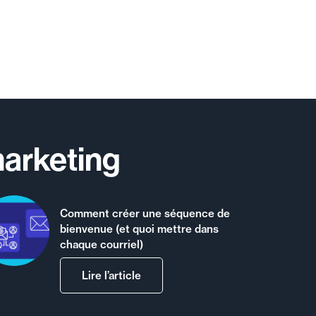
marketing
Comment créer une séquence de
bienvenue (et quoi mettre dans
chaque courriel)
Lire l’article