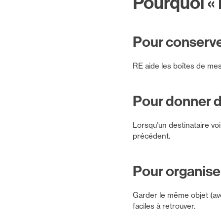
Pourquoi « R
Pour conserver
RE aide les boîtes de mes
Pour donner d
Lorsqu’un destinataire vo
précédent.
Pour organise
Garder le même objet (ave
faciles à retrouver.