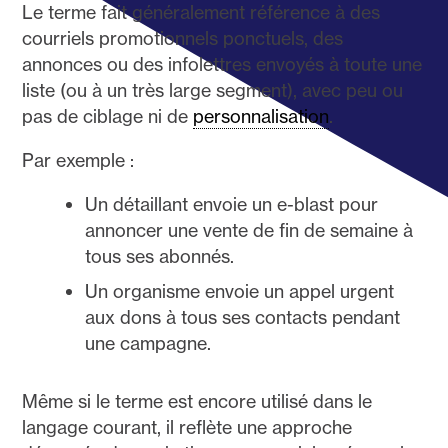
Le terme fait généralement référence à des
courriels promotionnels ponctuels, des
annonces ou des infolettres envoyés à toute une
liste (ou à un très large segment), avec peu ou
pas de ciblage ni de
personnalisation
.
Par exemple :
Un détaillant envoie un e-blast pour
annoncer une vente de fin de semaine à
tous ses abonnés.
Un organisme envoie un appel urgent
aux dons à tous ses contacts pendant
une campagne.
Même si le terme est encore utilisé dans le
langage courant, il reflète une approche