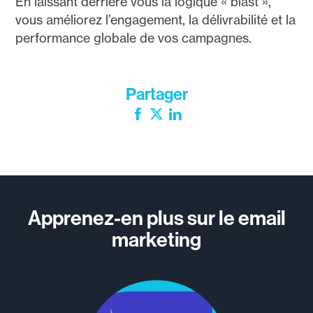
En laissant derrière vous la logique « blast »,
vous améliorez l’engagement, la délivrabilité et la
performance globale de vos campagnes.
Partager
Facebook
Twitter
LinkedIn
Apprenez-en plus sur le email
marketing