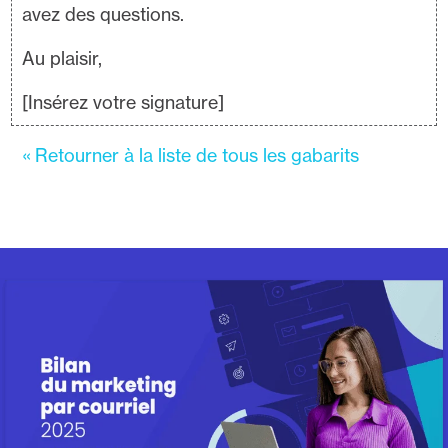
avez des questions.
Au plaisir,
[Insérez votre signature]
« Retourner à la liste de tous les gabarits