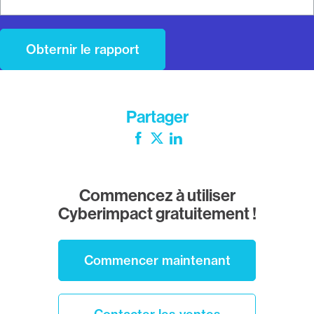
Partager
Facebook
Twitter
LinkedIn
Commencez à utiliser
Cyberimpact gratuitement !
Commencer maintenant