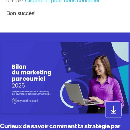
d’aide?
Cliquez ici pour nous contacter
.
Bon succès!
Curieux de savoir comment ta stratégie par