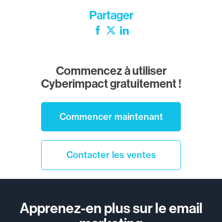
Partager
Facebook
Twitter
LinkedIn
Commencez à utiliser
Cyberimpact gratuitement !
Commencer maintenant
Contacter les ventes
Apprenez-en plus sur le email