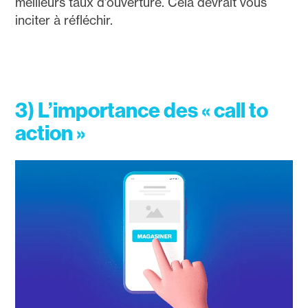
meilleurs taux d’ouverture. Cela devrait vous
inciter à réfléchir.
3) L’importance des « call to
action »