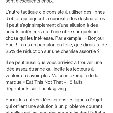
sont d’excellents choix.
L’autre tactique clé consiste à utiliser des lignes
d’objet qui piquent la curiosité des destinataires.
Il peut s’agir simplement d’une allusion à des
achats antérieurs ou d’une offre sur quelque
chose qui les intéresse. Par exemple : « Bonjour
Paul ! Tu as un pantalon en toile, que dirais-tu de
25% de réduction sur une chemise assortie ?”
Il se peut aussi que vous arriviez à trouver une
idée assez étrange qui incite les lecteurs à
vouloir en savoir plus. Voici un exemple de la
marque « Eat This Not That » : 8 faits
dégoûtants sur Thanksgiving.
Parmi les autres idées, citons les lignes d’objet
qui offrent une solution à un problème courant
et celles qui incluent des mots-clés dont l’effet a