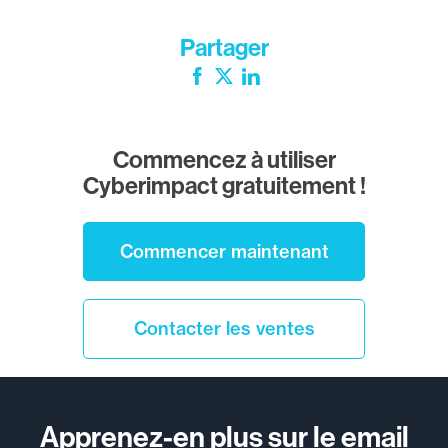
Partager
Facebook
Twitter
LinkedIn
Commencez à utiliser
Cyberimpact gratuitement !
Commencer maintenant
Contacter les ventes
Apprenez-en plus sur le email