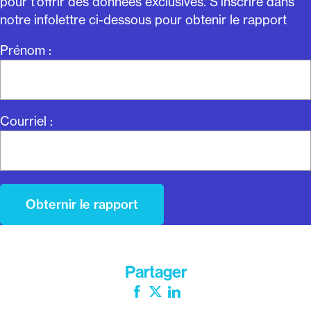
pour t’offrir des données exclusives. S’inscrire dans
notre infolettre ci-dessous pour obtenir le rapport
Prénom :
Courriel :
Partager
Facebook
Twitter
LinkedIn