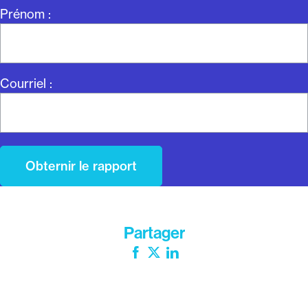
Prénom :
Courriel :
Partager
Facebook
Twitter
LinkedIn