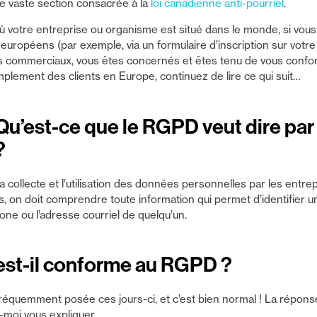
re vaste section consacrée à la
loi canadienne anti-pourriel
.
ù votre entreprise ou organisme est situé dans le monde, si vou
uropéens (par exemple, via un formulaire d’inscription sur votre 
ls commerciaux, vous êtes concernés et êtes tenu de vous confor
implement des clients en Europe, continuez de lire ce qui suit…
u’est-ce que le RGPD veut dire pa
?
 collecte et l’utilisation des données personnelles par les entre
 on doit comprendre toute information qui permet d’identifier un 
ne ou l’adresse courriel de quelqu’un.
st-il conforme au RGPD ?
réquemment posée ces jours-ci, et c’est bien normal ! La répons
-moi vous expliquer…