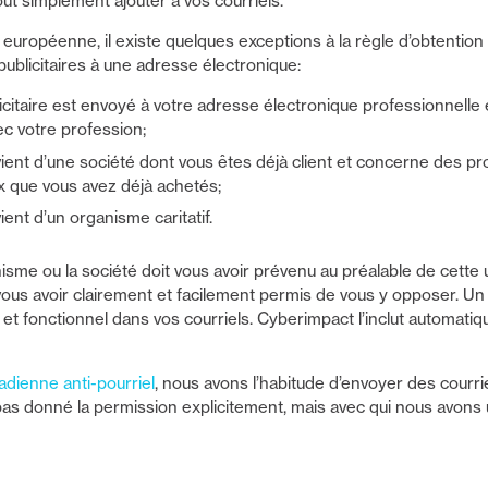
t simplement ajouter à vos courriels.
on européenne, il existe quelques exceptions à la règle d’obtentio
 publicitaires à une adresse électronique:
citaire est envoyé à votre adresse électronique professionnelle
ec votre profession;
ent d’une société dont vous êtes déjà client et concerne des pro
ux que vous avez déjà achetés;
nt d’un organisme caritatif.
nisme ou la société doit vous avoir prévenu au préalable de cette u
vous avoir clairement et facilement permis de vous y opposer. 
 et fonctionnel dans vos courriels. Cyberimpact l’inclut automati
nadienne anti-pourriel
, nous avons l’habitude d’envoyer des courr
as donné la permission explicitement, mais avec qui nous avons un