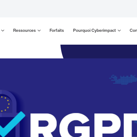
Ressources
Forfaits
Pourquoi Cyberimpact
Con