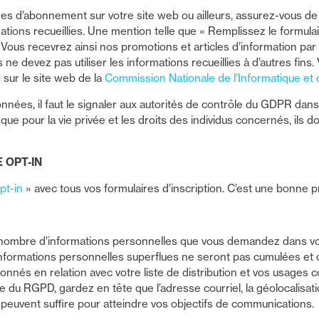
res d’abonnement sur votre site web ou ailleurs, assurez-vous 
mations recueillies. Une mention telle que « Remplissez le formul
. Vous recevrez ainsi nos promotions et articles d’information par c
us ne devez pas utiliser les informations recueillies à d’autres fin
sur le site web de la
Commission Nationale de l’Informatique et 
nnées, il faut le signaler aux autorités de contrôle du GDPR dans
isque pour la vie privée et les droits des individus concernés, ils 
 OPT-IN
pt-in
» avec tous vos formulaires d’inscription. C’est une bonne p
nombre d’informations personnelles que vous demandez dans vo
informations personnelles superflues ne seront pas cumulées et ce
nnés en relation avec votre liste de distribution et vos usages
 du RGPD, gardez en tête que l’adresse courriel, la géolocalisati
euvent suffire pour atteindre vos objectifs de communications.