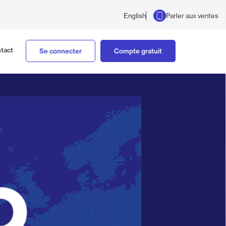
Parler aux ventes
English
tact
Se connecter
Compte gratuit