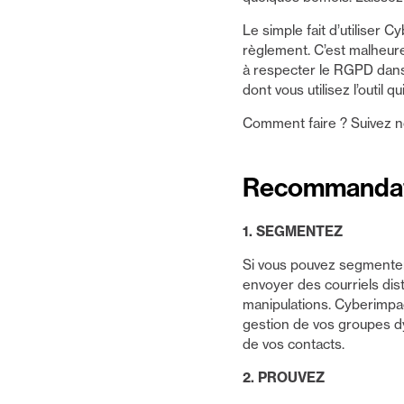
Le simple fait d’utiliser 
règlement. C’est malheure
à respecter le RGPD dans 
dont vous utilisez l’outil 
Comment faire ? Suivez no
Recommandati
1. SEGMENTEZ
Si vous pouvez segmenter v
envoyer des courriels dist
manipulations. Cyberimpac
gestion de vos groupes dy
de vos contacts.
2. PROUVEZ