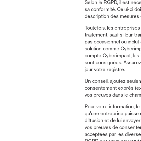
Selon le RGPD, il est néc
sa conformité. Celui-ci d
description des mesures d
Toutefois, les entreprise
traitement, sauf si leur t
pas occasionnel ou inclut
solution comme Cyberimpac
compte Cyberimpact, les i
sont consignées. Assurez-
jour votre registre.
Un conseil, ajoutez seul
consentement exprès (exp
vos preuves dans le cham
Pour votre information, l
qu’une entreprise puisse c
diffusion et de lui envoy
vos preuves de consentem
acceptées par les diverse