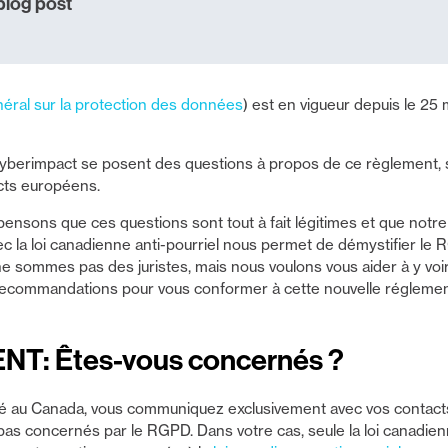
blog post
ral sur la protection des données
) est en vigueur depuis le 25
 Cyberimpact se posent des questions à propos de ce règlement, 
cts européens.
ensons que ces questions sont tout à fait légitimes et que notr
ec la loi canadienne anti-pourriel nous permet de démystifier l
e sommes pas des juristes, mais nous voulons vous aider à y voir pl
 recommandations pour vous conformer à cette nouvelle réglemen
T: Êtes-vous concernés ?
itué au Canada, vous communiquez exclusivement avec vos contac
pas concernés par le RGPD. Dans votre cas, seule la loi canadienn