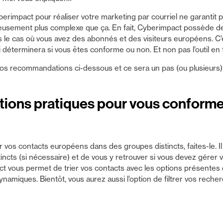
Cyberimpact pour réaliser votre marketing par courriel ne garantit 
usement plus complexe que ça. En fait, Cyberimpact possède des
le cas où vous avez des abonnés et des visiteurs européens. C’es
qui déterminera si vous êtes conforme ou non. Et non pas l’outil en 
s recommandations ci-dessous et ce sera un pas (ou plusieurs) 
ons pratiques pour vous conform
os contacts européens dans des groupes distincts, faites-le. Il s
incts (si nécessaire) et de vous y retrouver si vous devez gérer 
t vous permet de trier vos contacts avec les options présentes d
namiques. Bientôt, vous aurez aussi l’option de filtrer vos reche