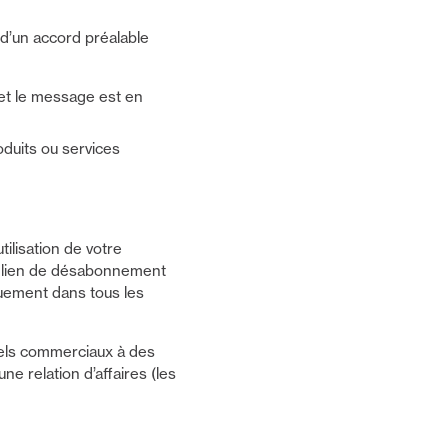
n d’un accord préalable
 et le message est en
duits ou services
tilisation de votre
Un lien de désabonnement
quement dans tous les
iels commerciaux à des
e relation d’affaires (les