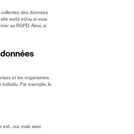
s collectez des données
site web) et/ou si vous
mer au RGPD. Ainsi, si
r données
prises et les organismes.
individu. Par exemple, le
e est…oui, mais avec