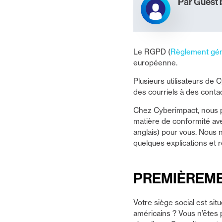
Par Guest 
Le RGPD (
Règlement géné
européenne.
Plusieurs utilisateurs de
des courriels à des conta
Chez Cyberimpact, nous p
matière de conformité av
anglais) pour vous. Nous n
quelques explications et
PREMIÈREMEN
Votre siège social est s
américains ? Vous n’êtes 