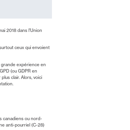
 mai 2018 dans l’Union
surtout ceux qui envoient
e grande expérience en
e RGPD (ou GDPR en
us clair. Alors, voici
tation.
ts canadiens ou nord-
e anti-pourriel (C-28)