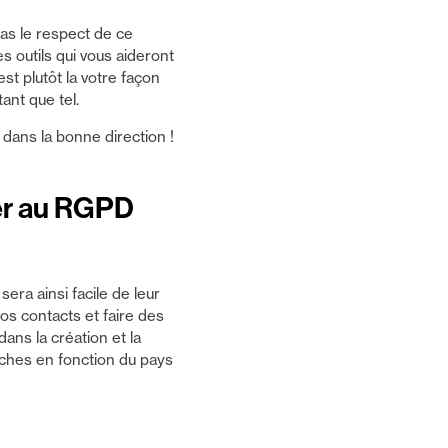
pas le respect de ce
 outils qui vous aideront
t plutôt la votre façon
tant que tel.
dans la bonne direction !
er au RGPD
era ainsi facile de leur
vos contacts et faire des
ans la création et la
rches en fonction du pays