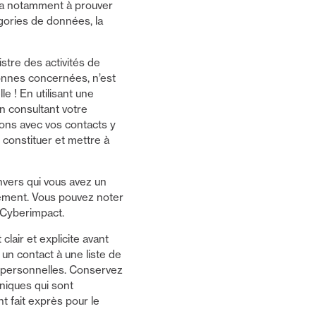
ira notamment à prouver
égories de données, la
stre des activités de
rsonnes concernées, n’est
e ! En utilisant une
n consultant votre
ions avec vos contacts y
constituer et mettre à
vers qui vous avez un
ement. Vous pouvez noter
 Cyberimpact.
lair et explicite avant
 un contact à une liste de
s personnelles. Conservez
niques qui sont
 fait exprès pour le