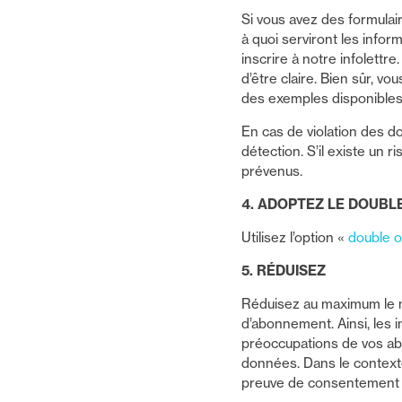
Si vous avez des formulai
à quoi serviront les infor
inscrire à notre infolettre
d’être claire. Bien sûr, vo
des exemples disponibles 
En cas de violation des do
détection. S’il existe un r
prévenus.
4. ADOPTEZ LE DOUBLE
Utilisez l’option «
double o
5. RÉDUISEZ
Réduisez au maximum le 
d’abonnement. Ainsi, les 
préoccupations de vos abo
données. Dans le contexte
preuve de consentement p