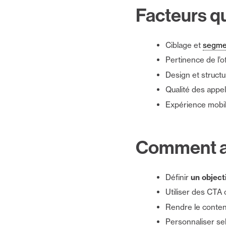
Facteurs qu
Ciblage et
segme
Pertinence de l’o
Design et structu
Qualité des appel
Expérience mobi
Comment am
Définir
un objecti
Utiliser des CTA 
Rendre le contenu 
Personnaliser se