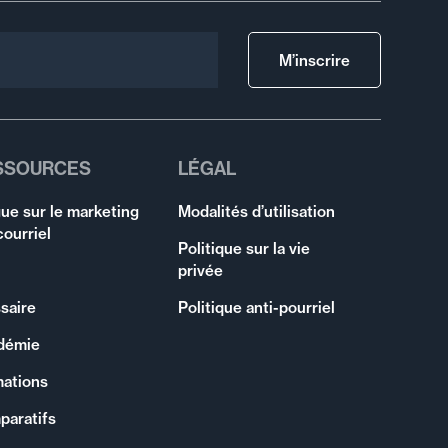
M’inscrire
SSOURCES
LÉGAL
ue sur le marketing
Modalités d’utilisation
courriel
Politique sur la vie
privée
saire
Politique anti-pourriel
démie
mations
paratifs