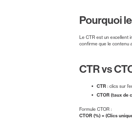
Pourquoi l
Le CTR est un excellent 
confirme que le contenu a
CTR vs CT
CTR
: clics sur l
CTOR (taux de cl
Formule CTOR :
CTOR (%) = (Clics uniqu