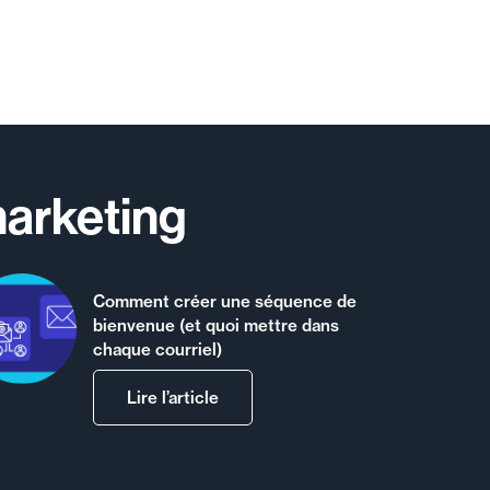
marketing
Comment créer une séquence de
bienvenue (et quoi mettre dans
chaque courriel)
Lire l’article