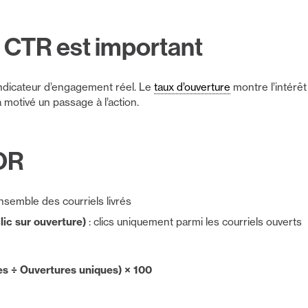
e CTR est important
indicateur d’engagement réel. Le
taux d’ouverture
montre l’intérêt 
 motivé un passage à l’action.
OR
’ensemble des courriels livrés
ic sur ouverture)
: clics uniquement parmi les courriels ouverts
es ÷ Ouvertures uniques) × 100