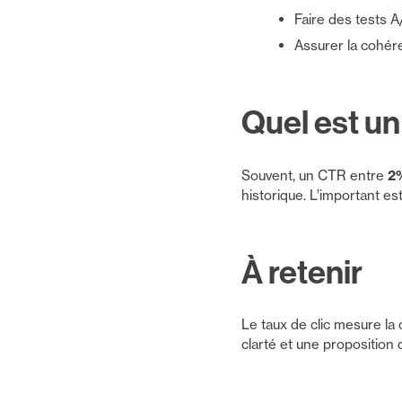
Faire des tests A
Assurer la cohére
Quel est u
Souvent, un CTR entre
2
historique. L’important es
À retenir
Le taux de clic mesure la 
clarté et une proposition d