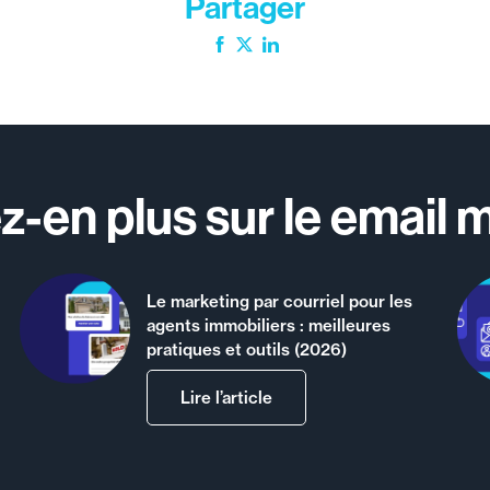
Partager
Facebook
Twitter
LinkedIn
-en plus sur le email 
Le marketing par courriel pour les
agents immobiliers : meilleures
pratiques et outils (2026)
Lire l’article