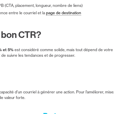
/B (CTA, placement, longueur, nombre de liens)
nce entre le courriel et la
page de destination
n bon CTR?
% et 5%
est considéré comme solide, mais tout dépend de votre 
t de suivre les tendances et de progresser.
capacité d’un courriel à générer une action. Pour l’améliorer, misez
e valeur forte.