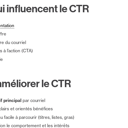
i influencent le CTR
ntation
ffre
re du courriel
s à l’action (CTA)
le
éliorer le CTR
f principal
par courriel
clairs et orientés bénéfices
facile à parcourir (titres, listes, gras)
lon le comportement et les intérêts