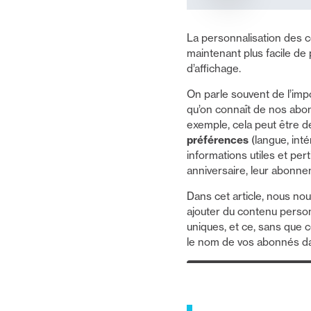
La personnalisation des c
maintenant plus facile de 
d’affichage.
On parle souvent de l’impo
qu’on connaît de nos abon
exemple, cela peut être 
préférences
(langue, int
informations utiles et pe
anniversaire, leur abon
Dans cet article, nous no
ajouter du contenu perso
uniques, et ce, sans que 
le nom de vos abonnés dan