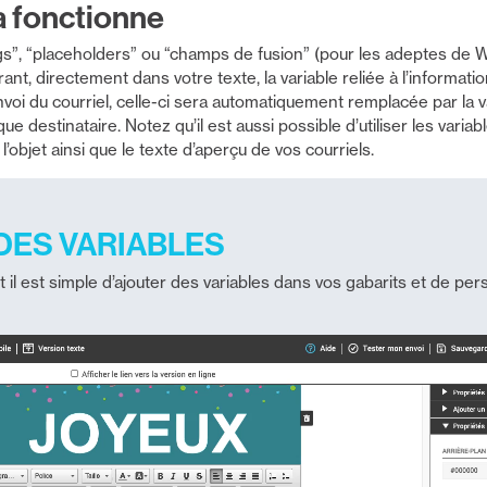
 fonctionne
s”, “placeholders” ou “champs de fusion” (pour les adeptes de Wo
ant, directement dans votre texte, la variable reliée à l’informati
nvoi du courriel, celle-ci sera automatiquement remplacée par la v
 destinataire. Notez qu’il est aussi possible d’utiliser les varia
 l’objet ainsi que le texte d’aperçu de vos courriels.
DES VARIABLES
 est simple d’ajouter des variables dans vos gabarits et de pers