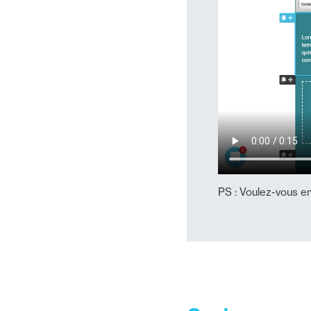
PS : Voulez-vous e