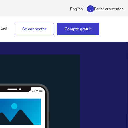
Parler aux ventes
English
tact
Se connecter
Compte gratuit