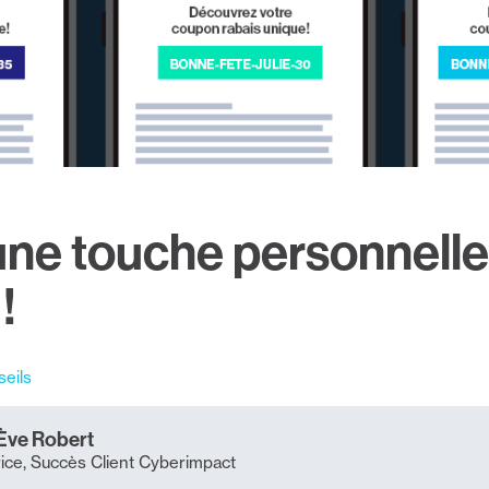
ne touche personnelle
!
seils
Ève Robert
ice, Succès Client Cyberimpact