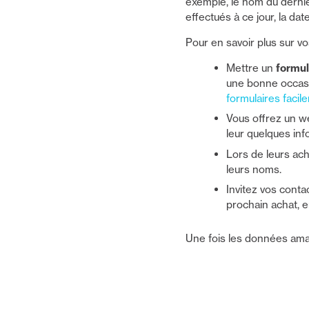
exemple, le nom du dernier
effectués à ce jour, la da
Pour en savoir plus sur vo
Mettre un
formul
une bonne occasi
formulaires faci
Vous offrez un w
leur quelques in
Lors de leurs ach
leurs noms.
Invitez vos cont
prochain achat, e
Une fois les données amass