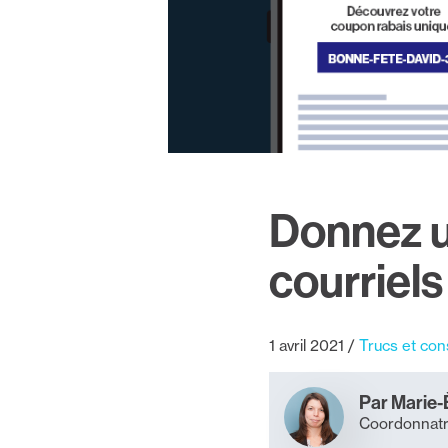
Donnez u
courriels 
1 avril 2021
Trucs et con
Par Marie-
Coordonnatr