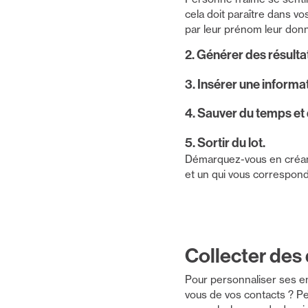
cela doit paraître dans v
par leur prénom leur donn
2. Générer des résulta
3. Insérer une informat
4. Sauver du temps et 
5. Sortir du lot.
Démarquez-vous en créant
et un qui vous correspond
Collecter des
Pour personnaliser ses en
vous de vos contacts ? P