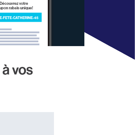
 à vos