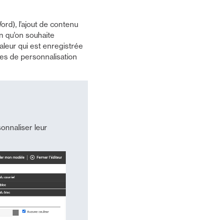
rd), l’ajout de contenu
on qu’on souhaite
aleur qui est enregistrée
bles de personnalisation
onnaliser leur