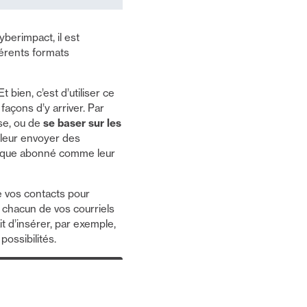
berimpact, il est
férents formats
bien, c’est d’utiliser ce
façons d’y arriver. Par
se, ou de
se baser sur les
 leur envoyer des
aque abonné comme leur
e vos contacts pour
chacun de vos courriels
t d’insérer, par exemple,
ossibilités.