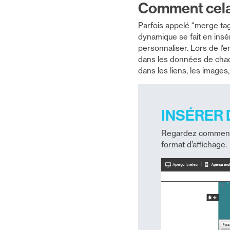
Comment cela
Parfois appelé “merge tag
dynamique se fait en insér
personnaliser. Lors de l’e
dans les données de chaque
dans les liens, les images,
INSÉRER 
Regardez comment il
format d’affichage.