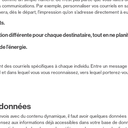
os communications. Par exemple, personnaliser vos courriels en sa
era, dès le départ, l’impression qu’on s’adresse directement à eu
ts.
ion différente pour chaque destinataire, tout en ne planif
de l’énergie.
 des courriels spécifiques à chaque individu. Entre un message
 et dans lequel vous vous reconnaissez, vers lequel porterez-vou
 données
vois avec du contenu dynamique, il faut avoir quelques données 
ensez aux informations déjà accessibles dans votre base de don